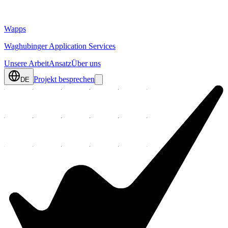
Wapps
Waghubinger Application Services
Unsere Arbeit
Ansatz
Über uns
Projekt besprechen
DE
Datenschutzerklärung
Stand: 25. Juni 2026