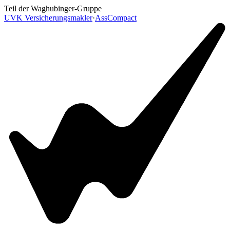
Zum Hauptinhalt springen
Teil der Waghubinger-Gruppe
UVK Versicherungsmakler
·
AssCompact